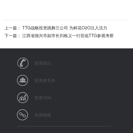
上一篇： TTG战略投资跳舞兰公司 为鲜花O2O注入活力
下一篇： 江西省德兴市副市长刘栋义一行莅临TTG参观考察
联系我们
投资者关系
股票代码
友情链接