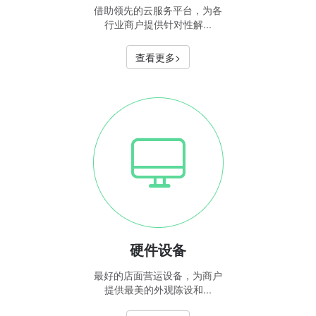
借助领先的云服务平台，为各
行业商户提供针对性解...
查看更多>
硬件设备
最好的店面营运设备，为商户
提供最美的外观陈设和...