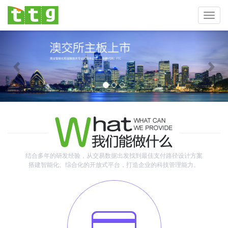
Toggl
navig
Previous
Nex
结合多年的研发经验，从交易数据出发找到最佳支付路径设计方案
搭建智能化、综合化的开放式平台，打造企业的科技管理能力。