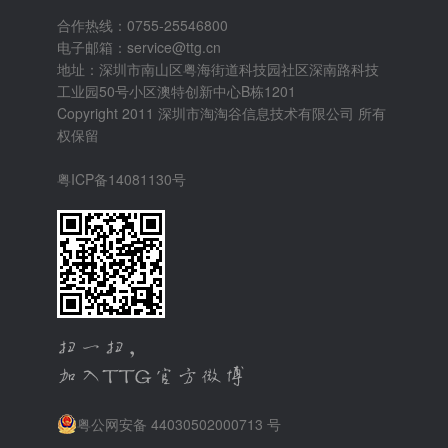
合作热线：0755-25546800
电子邮箱：service@ttg.cn
地址：深圳市南山区粤海街道科技园社区深南路科技
工业园50号小区澳特创新中心B栋1201
Copyright 2011 深圳市淘淘谷信息技术有限公司 所有
权保留
粤ICP备14081130号
粤公网安备 44030502000713 号